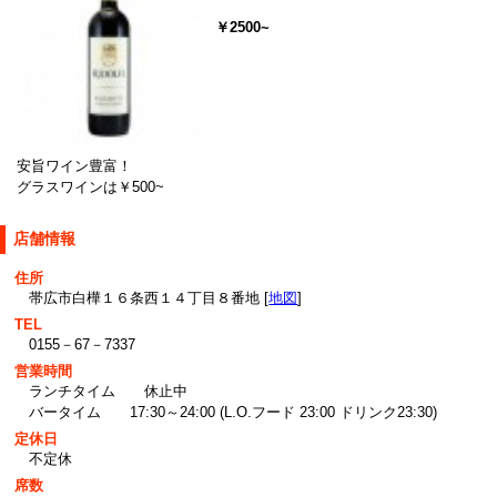
￥2500~
安旨ワイン豊富！
グラスワインは￥500~
店舗情報
住所
帯広市白樺１６条西１４丁目８番地 [
地図
]
TEL
0155－67－7337
営業時間
ランチタイム 休止中
バータイム 17:30～24:00 (L.O.フード 23:00 ドリンク23:30)
定休日
不定休
席数