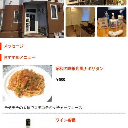
メッセージ
おすすめメニュー
昭和の喫茶店風ナポリタン
￥800
モチモチの太麺でコテコテのケチャップソース！
ワイン各種