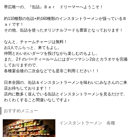
帯広唯一の、『缶詰』Ｂａｒ ドリーマーへようこそ！
約110種類の缶詰+約160種類のインスタントラーメンが扱っているＢ
ａｒです！
その他、缶詰を使ったオリジナルフードも豊富となっております！
なんと、チャームチャージは無料！
お1人でふらっと、来てもよし。
仲間とわいわいダーツを投げながら楽しむのもよし。
また、2Ｆのパーティールームにはダーツマシン2台とカラオケを完備
しておりますので、
各種宴会後の二次会などでも是非ご利用ください！！
日本全国の、缶詰＆インスタントラーメンを味わいにみなさんのご来
店お待ちしております！！
店内に数多く並んでいる缶詰とインスタントラーメンを見るだけで、
わくわくすること間違いなしですよ♪
おすすめメニュー
インスタントラーメン 各種