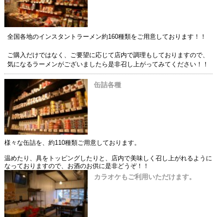
全国各地のインスタントラーメン約160種類をご用意しております！！
ご購入だけではなく、ご要望に応じて店内で調理もしておりますので、
気になるラーメンがございましたら是非召し上がってみてください！！
缶詰各種
様々な缶詰を、約110種類ご用意しております。
温めたり、具をトッピングしたりと、店内で美味しく召し上がれるように
なっておりますので、お酒のお供に是非どうぞ！！
カラオケもご利用いただけます。