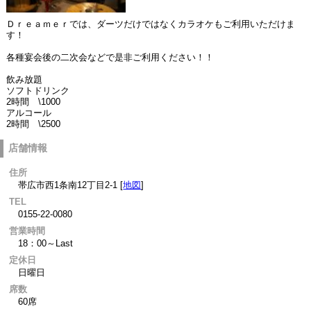
Ｄｒｅａｍｅｒでは、ダーツだけではなくカラオケもご利用いただけま
す！
各種宴会後の二次会などで是非ご利用ください！！
飲み放題
ソフトドリンク
2時間 \1000
アルコール
2時間 \2500
店舗情報
住所
帯広市西1条南12丁目2-1 [
地図
]
TEL
0155-22-0080
営業時間
18：00～Last
定休日
日曜日
席数
60席