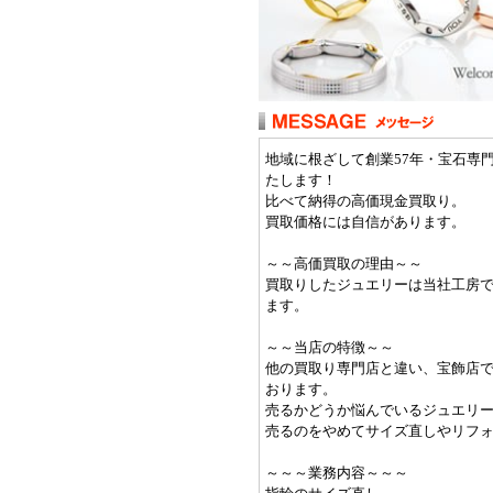
地域に根ざして創業57年・宝石専
たします！
比べて納得の高価現金買取り。
買取価格には自信があります。
～～高価買取の理由～～
買取りしたジュエリーは当社工房
ます。
～～当店の特徴～～
他の買取り専門店と違い、宝飾店
おります。
売るかどうか悩んでいるジュエリ
売るのをやめてサイズ直しやリフォ
～～～業務内容～～～