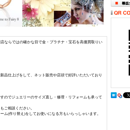
門店ならではの確かな目で金・プラチナ・宝石を高価買取りい
で新品仕上げをして、ネット販売や店頭で好評いただいており
ですのでジュエリーのサイズ直し・修理・リフォームも承って
ーもご相談ください。
ーム(作り替え)をしてお使いになる方もいらっしゃいます。