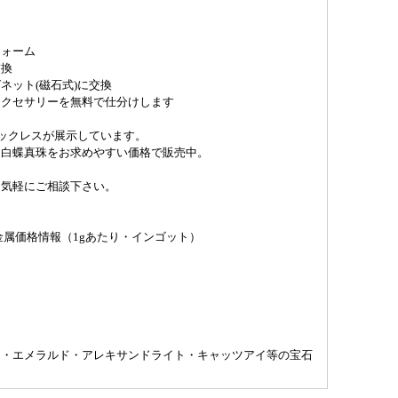
フォーム
交換
ネット(磁石式)に交換
アクセサリーを無料で仕分けします
ネックレスが展示しています。
・白蝶真珠をお求めやすい価格で販売中。
お気軽にご相談下さい。
貴金属価格情報（1gあたり・インゴット）
ア・エメラルド・アレキサンドライト・キャッツアイ等の宝石