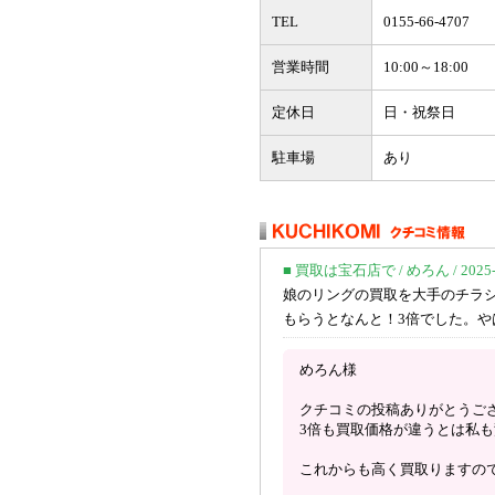
TEL
0155-66-4707
営業時間
10:00～18:00
定休日
日・祝祭日
駐車場
あり
■ 買取は宝石店で / めろん / 2025-10
娘のリングの買取を大手のチラシ
もらうとなんと！3倍でした。や
めろん様
クチコミの投稿ありがとうご
3倍も買取価格が違うとは私
これからも高く買取りますの