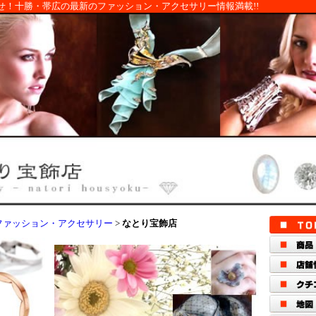
せ！十勝・帯広の最新のファッション・アクセサリー情報満載!!
ファッション・アクセサリー
>
なとり宝飾店