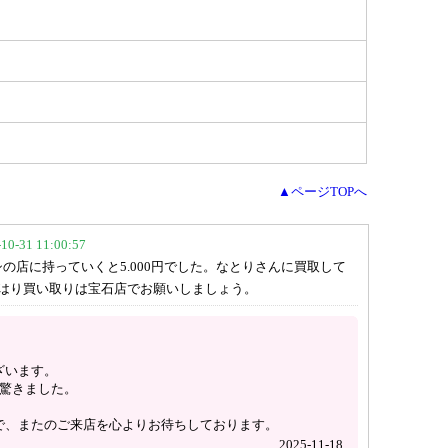
▲ページTOPへ
-31 11:00:57
の店に持っていくと5.000円でした。なとりさんに買取して
はり買い取りは宝石店でお願いしましょう。
ざいます。
も驚きました。
で、またのご来店を心よりお待ちしております。
2025-11-18