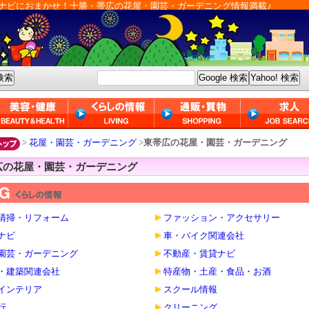
ナビにおまかせ！十勝・帯広の花屋・園芸・ガーデニング情報満載♪
>
花屋・園芸・ガーデニング
>
東帯広の花屋・園芸・ガーデニング
広の花屋・園芸・ガーデニング
清掃・リフォーム
ファッション・アクセサリー
ナビ
車・バイク関連会社
園芸・ガーデニング
不動産・賃貸ナビ
・建築関連会社
特産物・土産・食品・お酒
インテリア
スクール情報
行
クリーニング