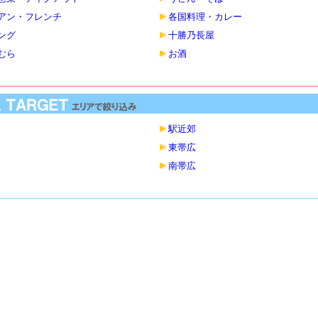
アン・フレンチ
各国料理・カレー
ング
十勝乃長屋
むら
お酒
駅近郊
東帯広
南帯広