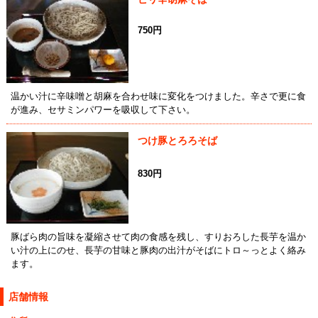
750円
温かい汁に辛味噌と胡麻を合わせ味に変化をつけました。辛さで更に食
が進み、セサミンパワーを吸収して下さい。
つけ豚とろろそば
830円
豚ばら肉の旨味を凝縮させて肉の食感を残し、すりおろした長芋を温か
い汁の上にのせ、長芋の甘味と豚肉の出汁がそばにトロ～っとよく絡み
ます。
店舗情報