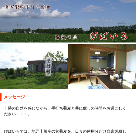
メッセージ
十勝の自然を感じながら、手打ち蕎麦と共に癒しの時間をお過ごしく
ださい・・・。
びばいろでは、地元十勝産の玄蕎麦を、日々の使用分だけ自家製粉し