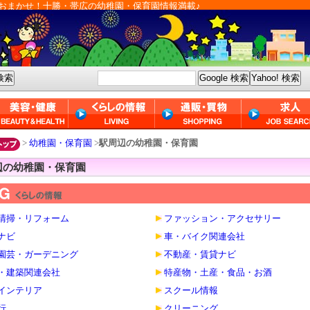
おまかせ！十勝・帯広の幼稚園・保育園情報満載♪
>
幼稚園・保育園
>
駅周辺の幼稚園・保育園
辺の幼稚園・保育園
清掃・リフォーム
ファッション・アクセサリー
ナビ
車・バイク関連会社
園芸・ガーデニング
不動産・賃貸ナビ
・建築関連会社
特産物・土産・食品・お酒
インテリア
スクール情報
行
クリーニング