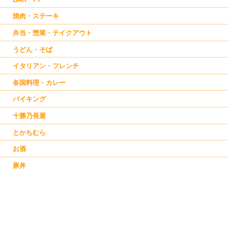
焼肉・ステーキ
弁当・惣菜・テイクアウト
うどん・そば
イタリアン・フレンチ
各国料理・カレー
バイキング
十勝乃長屋
とかちむら
お酒
豚丼