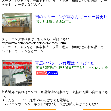
スーツ・Yシャツなど一般衣料品、皮革・毛皮・和服などの特殊品、カー
ペット・カーテンなどのイン...
街のクリーニング屋さん オーケー音更店
音更町木野大通西17丁目
クリーニング価格表はこちらからご確認下さい。
http://www.obnv.com/cleaning/362/menu.html
スーツ・Yシャツなど一般衣料品、皮革・毛皮・和服などの特殊品、カー
ペット・カーテンなどのイン...
帯広のパソコン修理はＰＣどくたー
河東郡音更町木野大通東5丁目3-7 「ホクレン」様
隣、「JA木野」様斜め前
帯広近郊であればパソコン修理出張料無料です！気軽にお問い合わせ下さ
い。
★こんなトラブルでお悩みの方はすぐお電話を！！
・パソコンやインターネットの使い方、又は接続方法がわからない...