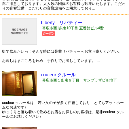
席ご用意しております。大人数の団体のお客様も歓迎いたします。こだわ
りの音響設備 こだわりの音響設備をご用意しており...
Liberty リバティー
帯広市西1条南10丁目 五番館ビル4階
街で飲みたいっ！そんな時には是非リバティーへお立ち寄りください。
お通しはまごころを込め、手作りでお出ししています。 ...
couleur クルール
帯広市西１条南９丁目 サンプラザビル地下
couleur クルールは、若い女の子が多く在籍しており、とてもアットホー
ムなお店です♪
ゆっくりと落ち着いて飲めるお店をお探しのお客様は、是非couleur クル
ールにお越しください♪