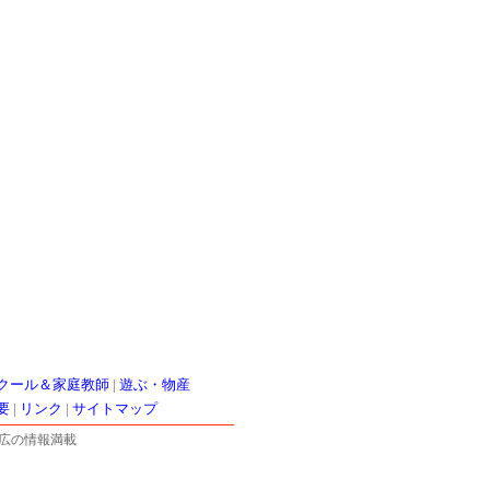
クール＆家庭教師
|
遊ぶ・物産
要
|
リンク
|
サイトマップ
広の情報満載