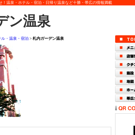
せ！温泉・ホテル・宿泊・日帰り温泉など十勝・帯広の情報満載
デン温泉
テル・温泉・宿泊
>
札内ガーデン温泉