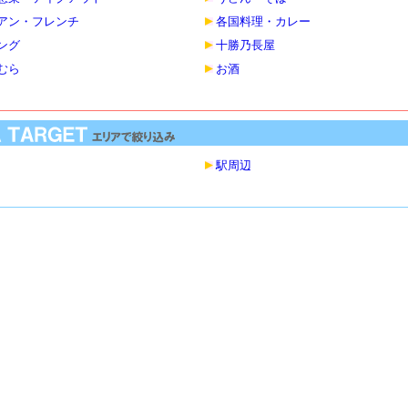
アン・フレンチ
各国料理・カレー
ング
十勝乃長屋
むら
お酒
駅周辺