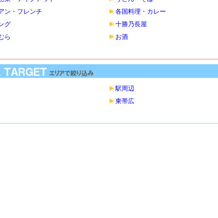
アン・フレンチ
各国料理・カレー
ング
十勝乃長屋
むら
お酒
駅周辺
東帯広