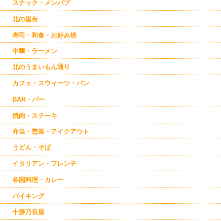
スナック・メンパブ
北の屋台
寿司・和食・お好み焼
中華・ラーメン
北のうまいもん通り
カフェ・スウィーツ・パン
BAR・バー
焼肉・ステーキ
弁当・惣菜・テイクアウト
うどん・そば
イタリアン・フレンチ
各国料理・カレー
バイキング
十勝乃長屋