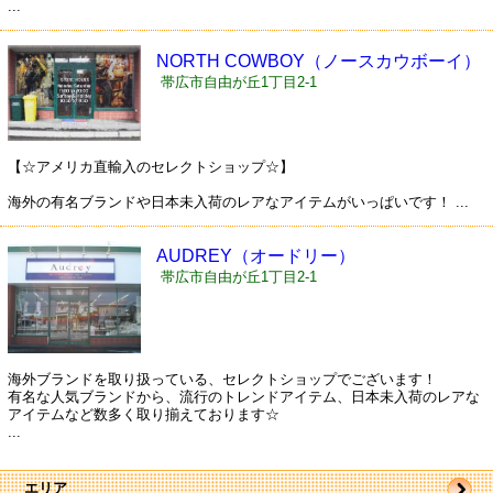
...
NORTH COWBOY（ノースカウボーイ）
帯広市自由が丘1丁目2-1
【☆アメリカ直輸入のセレクトショップ☆】
海外の有名ブランドや日本未入荷のレアなアイテムがいっぱいです！ ...
AUDREY（オードリー）
帯広市自由が丘1丁目2-1
海外ブランドを取り扱っている、セレクトショップでございます！
有名な人気ブランドから、流行のトレンドアイテム、日本未入荷のレアな
アイテムなど数多く取り揃えております☆
...
エリア