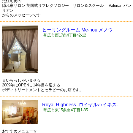
た住宅街の
隠れ家サロン 英国式リフレクソロジー サロン＆スクール Valerian バレ
リアン
からのメッセージです ...
ヒーリングルーム Me-nou メノウ
帯広市西17条4丁目42-12
☆いらっしゃいませ☆
2009年にOPENし14年目を迎える
ボディトリートメントとセラピーのお店です。 ...
Royal Highness -ロイヤルハイネス-
帯広市東15条南4丁目1-35
おすすめメニュー☆