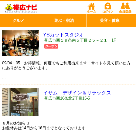
グルメ
遊ぶ・宿泊
美容・健康
YSカットスタジオ
帯広市西１９条南５丁目２５－２１ 1F
09/04・05 お得情報。何度でもご利用出来ます！サイトを見て頂いた方
にありがとうございます。
...
イサム デザイン＆リラックス
帯広市西16条北2丁目15-5
８月のお知らせ
お盆休みは14日から16日までとなっております
...