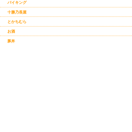
バイキング
十勝乃長屋
とかちむら
お酒
豚丼