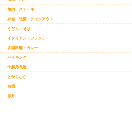
焼肉・ステーキ
弁当・惣菜・テイクアウト
うどん・そば
イタリアン・フレンチ
各国料理・カレー
バイキング
十勝乃長屋
とかちむら
お酒
豚丼